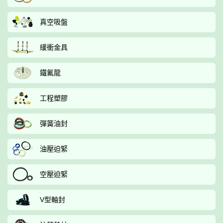
真空吸盤
緩衝金具
鐵氟龍
工程塑膠
彈簧油封
油壓迫緊
空壓迫緊
V型軸封