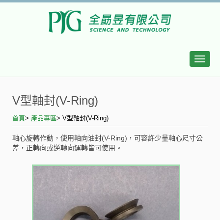
Toggle
naviga
V型軸封(V-Ring)
首頁
>
產品專區
>
V型軸封(V-Ring)
軸心旋轉作動，使用軸向油封(V-Ring)，可容許少量軸心尺寸公
差，正轉向或逆轉向運轉皆可使用。