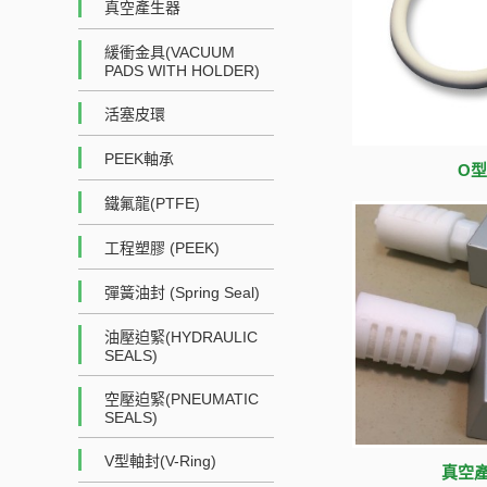
真空產生器
緩衝金具(VACUUM
PADS WITH HOLDER)
活塞皮環
PEEK軸承
O型環
鐵氟龍(PTFE)
工程塑膠 (PEEK)
彈簧油封 (Spring Seal)
油壓迫緊(HYDRAULIC
SEALS)
空壓迫緊(PNEUMATIC
SEALS)
V型軸封(V-Ring)
真空產