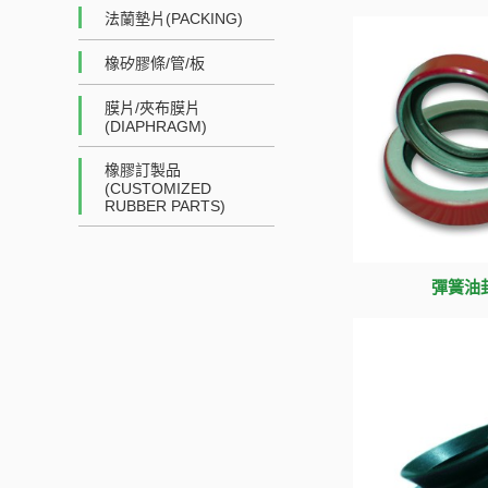
法蘭墊片(PACKING)
橡矽膠條/管/板
膜片/夾布膜片
(DIAPHRAGM)
橡膠訂製品
(CUSTOMIZED
RUBBER PARTS)
彈簧油封 