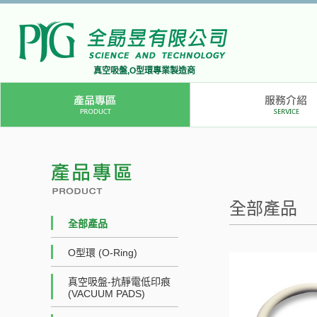
真空吸盤,O型環專業製造商
全部產品
全部產品
O型環 (O-Ring)
真空吸盤-抗靜電低印痕
(VACUUM PADS)