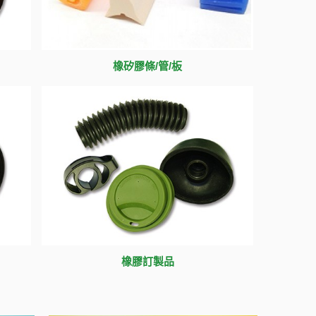
橡矽膠條/管/板
橡膠訂製品